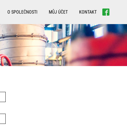
O SPOLEČNOSTI
MŮJ ÚČET
KONTAKT