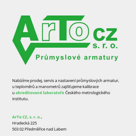
Nabízíme prodej, servis a nastavení průmyslových armatur,
u teploměrů a manometrů zajišťujeme kalibrace
u
akreditované laboratoře
Českého metrologického
institutu.
ArTo CZ, s. r. o.
,
Hradecká 225
503 02 Předměřice nad Labem