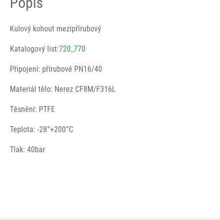
Popis
Kulový kohout mezipřírubový
Katalogový list:
720_770
Připojení: přírubové PN16/40
Materiál tělo: Nerez CF8M/F316L
Těsnění: PTFE
Teplota: -28°+200°C
Tlak: 40bar