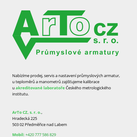
Nabízíme prodej, servis a nastavení průmyslových armatur,
u teploměrů a manometrů zajišťujeme kalibrace
u
akreditované laboratoře
Českého metrologického
institutu.
ArTo CZ, s. r. o.
,
Hradecká 225
503 02 Předměřice nad Labem
Mobil:
+420 777 586 829