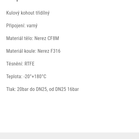
Kulový kohout třídílný
Připojení: varný
Materiál tělo: Nerez CF8M
Materiál koule: Nerez F316
Těsnění: RTFE
Teplota: -20°+180°C
Tlak: 20bar do DN25, od DN25 16bar